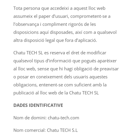
Tota persona que accedeixi a aquest lloc web
assumeix el paper d’usuari, comprometent-se a
l’observança i compliment rigorós de les
disposicions aquí disposades, així com a qualsevol
altra disposició legal que fora d’aplicació.
Chatu TECH SL es reserva el dret de modificar
qualsevol tipus d’informació que pogués aparèixer
al lloc web, sense que hi hagi obligació de preavisar
o posar en coneixement dels usuaris aquestes
obligacions, entenent-se com suficient amb la
publicació al lloc web de la Chatu TECH SL
DADES IDENTIFICATIVE
Nom de domini: chatu-tech.com
Nom comercial: Chatu TECH S.L