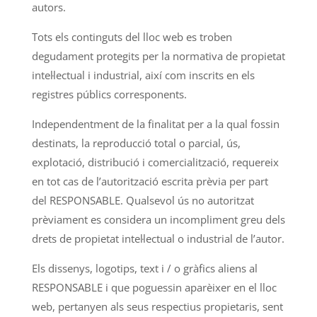
autors.
Tots els continguts del lloc web es troben
degudament protegits per la normativa de propietat
intel·lectual i industrial, així com inscrits en els
registres públics corresponents.
Independentment de la finalitat per a la qual fossin
destinats, la reproducció total o parcial, ús,
explotació, distribució i comercialització, requereix
en tot cas de l’autorització escrita prèvia per part
del RESPONSABLE. Qualsevol ús no autoritzat
prèviament es considera un incompliment greu dels
drets de propietat intel·lectual o industrial de l’autor.
Els dissenys, logotips, text i / o gràfics aliens al
RESPONSABLE i que poguessin aparèixer en el lloc
web, pertanyen als seus respectius propietaris, sent