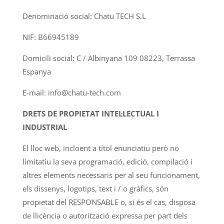
Denominació social: Chatu TECH S.L
NIF: B66945189
Domicili social: C / Albinyana 109 08223, Terrassa
Espanya
E-mail: info@chatu-tech.com
DRETS DE PROPIETAT INTEL·LECTUAL I
INDUSTRIAL
El lloc web, incloent a títol enunciatiu però no
limitatiu la seva programació, edició, compilació i
altres elements necessaris per al seu funcionament,
els dissenys, logotips, text i / o gràfics, són
propietat del RESPONSABLE o, si és el cas, disposa
de llicència o autorització expressa per part dels