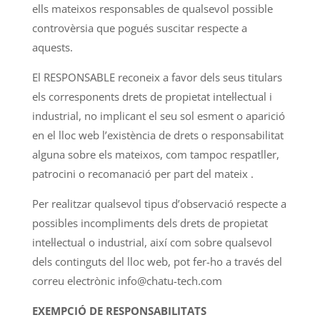
ells mateixos responsables de qualsevol possible
controvèrsia que pogués suscitar respecte a
aquests.
El RESPONSABLE reconeix a favor dels seus titulars
els corresponents drets de propietat intel·lectual i
industrial, no implicant el seu sol esment o aparició
en el lloc web l’existència de drets o responsabilitat
alguna sobre els mateixos, com tampoc respatller,
patrocini o recomanació per part del mateix .
Per realitzar qualsevol tipus d’observació respecte a
possibles incompliments dels drets de propietat
intel·lectual o industrial, així com sobre qualsevol
dels continguts del lloc web, pot fer-ho a través del
correu electrònic info@chatu-tech.com
EXEMPCIÓ DE RESPONSABILITATS