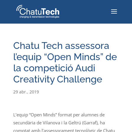
Chatu Tech assessora
l’equip “Open Minds” de
la competició Audi
Creativity Challenge
29 abr., 2019
L’equip “Open Minds” format per alumnes de
secundària de Vilanova i la Geltrú (Garraf), ha
comptat amb l’assessorament tecnològic de Chatu