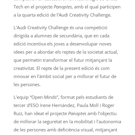
Tech en el projecte
Panoptes
, amb el qual participen
a la quarta edició de l’Audi Creativity Challenge.
L’Audi Creativity Challenge és una competició
dirigida a alumnes de secundària, que en cada
edició incentiva els joves a desenvolupar noves
idees per a abordar els reptes de la societat actual,
que permetin transformar el futur mitjançant la
creativitat. El repte de la present edició és com
innovar en l’àmbit social per a millorar el futur de
les persones.
L’equip “Open Minds”, format pels estudiants de
tercer d’ESO Irene Hernández, Paula Moll i Roger
Ruiz, han ideat el projecte
Panoptes
amb l’objectiu
de millorar la seguretat en la mobilitat i l’autonomia
de les persones amb deficiència visual, mitjançant